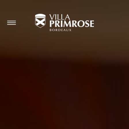
burger, open nav