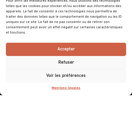
Pour offrir les meilleures expériences, nous utilisons des technologies
telles que les cookies pour stocker et/ou accéder aux informations des
appareils. Le fait de consentir à ces technologies nous permettra de
traiter des données telles que le comportement de navigation ou les ID
uniques sur ce site. Le fait de ne pas consentir ou de retirer son
consentement peut avoir un effet négatif sur certaines caractéristiques
et fonctions.
Accepter
Refuser
Voir les préférences
Mentions légales
Actualité
NOS
ACTUALITÉS