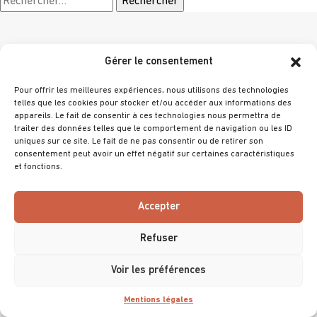
Gérer le consentement
Choisir un thème
Pour offrir les meilleures expériences, nous utilisons des technologies
telles que les cookies pour stocker et/ou accéder aux informations des
appareils. Le fait de consentir à ces technologies nous permettra de
traiter des données telles que le comportement de navigation ou les ID
uniques sur ce site. Le fait de ne pas consentir ou de retirer son
consentement peut avoir un effet négatif sur certaines caractéristiques
et fonctions.
@ 2025 Villa Primrose
Tous droits réservés
Accepter
Mentions légales
Refuser
Accessibilité (non conforme)
Voir les préférences
Mentions légales