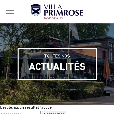
burger, open nav
TOUTES NOS
ACTUALITÉS
Désolé, aucun résultat trouvé
Rechercher :