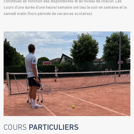
constitués en fonction des disponibilités et du niveau de chacun. Les
cours d’une durée d’une heure/semaine ont lieu le soir en semaine et le
samedi matin (hors période de vacances scolaires).
COURS
PARTICULIERS