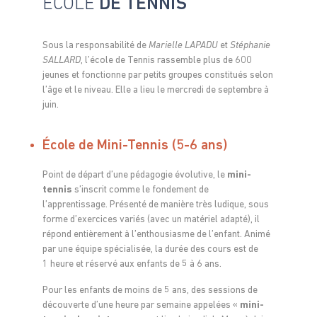
ÉCOLE
DE TENNIS
Sous la responsabilité de
Marielle LAPADU
et
Stéphanie
SALLARD
, l’école de Tennis rassemble plus de 600
jeunes et fonctionne par petits groupes constitués selon
l’âge et le niveau. Elle a lieu le mercredi de septembre à
juin.
École de Mini-Tennis (5-6 ans)
Point de départ d’une pédagogie évolutive, le
mini-
tennis
s’inscrit comme le fondement de
l’apprentissage. Présenté de manière très ludique, sous
forme d’exercices variés (avec un matériel adapté), il
répond entièrement à l’enthousiasme de l’enfant. Animé
par une équipe spécialisée, la durée des cours est de
1 heure et réservé aux enfants de 5 à 6 ans.
Pour les enfants de moins de 5 ans, des sessions de
découverte d’une heure par semaine appelées «
mini-