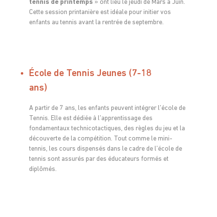
tennis de printemps
» ont lieu le jeudi de Mars à Juin.
Cette session printanière est idéale pour initier vos
enfants au tennis avant la rentrée de septembre.
École de Tennis Jeunes (7-18
ans)
A partir de 7 ans, les enfants peuvent intégrer l’école de
Tennis. Elle est dédiée à l’apprentissage des
fondamentaux technicotactiques, des règles du jeu et la
découverte de la compétition. Tout comme le mini-
tennis, les cours dispensés dans le cadre de l’école de
tennis sont assurés par des éducateurs formés et
diplômés.