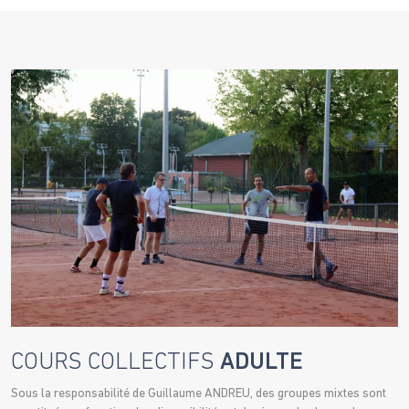
COURS COLLECTIFS
ADULTE
Sous la responsabilité de Guillaume ANDREU, des groupes mixtes sont