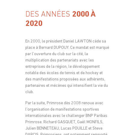
DES ANNÉES
2000 À
2020
En 2000, le président Daniel LAWTON cède sa
place à Bernard DUPOUY. Ce mandat est marqué
par l’ouverture du club sur la cité, la
multiplication des partenariats avec les
entreprises de la région, le développement
notable des écoles de tennis et de hockey et
des manifestations proposées aux adhérents,
partenaires et mécènes qui intensifient la vie du
club.
Par la suite, Primrose dès 2008 renoue avec
l’organisation de manifestations sportives
internationales avec le challenger BNP Paribas
Primrose. Richard GASQUET, Gaël MONFILS,
Julien BENNETEAU, Lucas POUILLE et Steve
DARCIS, Primrosiens, ont notamment remporté