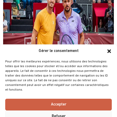
Gérer le consentement
Pour offrir les meilleures expériences, nous utilisons des technologies
telles que les cookies pour stocker et/ou accéder aux informations des
appareils. Le fait de consentir à ces technologies nous permettra de
traiter des données telles que le comportement de navigation ou les ID
uniques sur ce site. Le fait de ne pas consentir ou de retirer son
consentement peut avoir un effet négatif sur certaines caractéristiques
et fonctions.
Accepter
Refuser
@ 2025 Villa Primrose