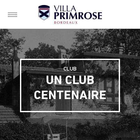
burger, open nav
CLUB
UN CLUB
CENTENAIRE