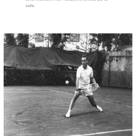
suite.