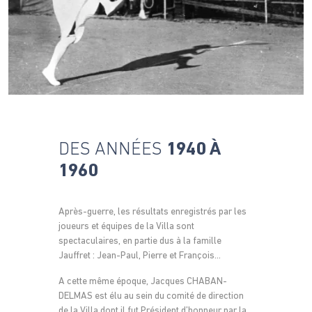
DES ANNÉES
1940 À
1960
Après-guerre, les résultats enregistrés par les
joueurs et équipes de la Villa sont
spectaculaires, en partie dus à la famille
Jauffret : Jean-Paul, Pierre et François…
A cette même époque, Jacques CHABAN-
DELMAS est élu au sein du comité de direction
de la Villa dont il fut Président d’honneur par la