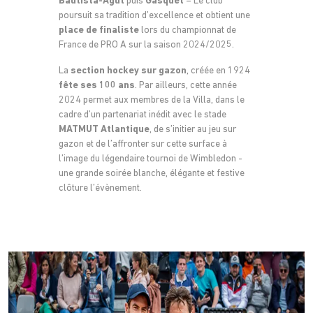
Bautista-Agut
puis
Gasquet
– Le club
poursuit sa tradition d’excellence et obtient une
place de finaliste
lors du championnat de
France de PRO A sur la saison 2024/2025.
La
section hockey sur gazon
, créée en 1924
fête ses 100 ans
. Par ailleurs, cette année
2024 permet aux membres de la Villa, dans le
cadre d’un partenariat inédit avec le stade
MATMUT Atlantique
, de s’initier au jeu sur
gazon et de l’affronter sur cette surface à
l’image du légendaire tournoi de Wimbledon -
une grande soirée blanche, élégante et festive
clôture l’évènement.