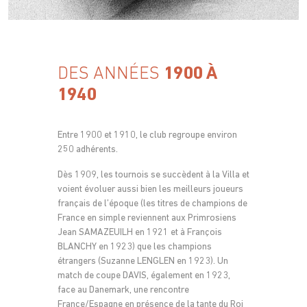
DES ANNÉES
1900 À
1940
Entre 1900 et 1910, le club regroupe environ
250 adhérents.
Dès 1909, les tournois se succèdent à la Villa et
voient évoluer aussi bien les meilleurs joueurs
français de l’époque (les titres de champions de
France en simple reviennent aux Primrosiens
Jean SAMAZEUILH en 1921 et à François
BLANCHY en 1923) que les champions
étrangers (Suzanne LENGLEN en 1923). Un
match de coupe DAVIS, également en 1923,
face au Danemark, une rencontre
France/Espagne en présence de la tante du Roi