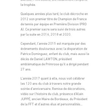
le trophée.
Quelques années plus tard, le club décroche en
2012 son premier titre de Champion de France
de tennis par équipe en Première Division (PRO
A). Ce premier sacre sera suivi de trois autres
par la suite en 2016, 2018 et 2020.
Cependant, l’année 2015 est marquée par des
évènements douloureux avec la disparation de
Patrice Dominguez, enfant du club, mais aussi le
décès de Daniel LAWTON, président
emblématique de Primrose qu’il a dirigé pendant
27 ans.
L’année 2017 quant à elle, nous voit célébrer
les 120 ans du club à travers notre grande
soirée d’anniversaire. Remise de décorations,
vidéo sur l’histoire du club, présence d’Alain
JUPPÉ, ancien Maire de Bordeaux, du Président
de la FFT et d’autres élus et personnalités…