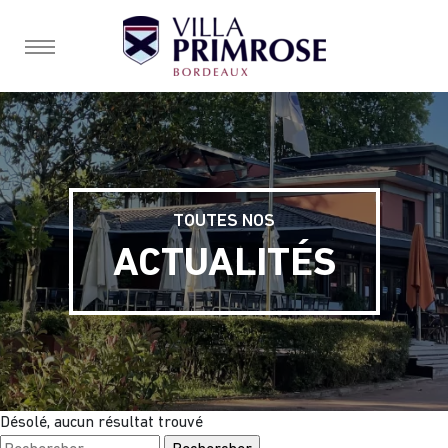
burger, open nav
TOUTES NOS
ACTUALITÉS
Désolé, aucun résultat trouvé
Rechercher :