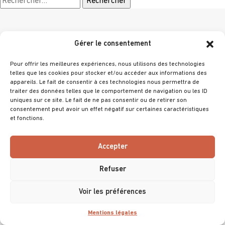
Gérer le consentement
Choisir un thème
Pour offrir les meilleures expériences, nous utilisons des technologies
telles que les cookies pour stocker et/ou accéder aux informations des
appareils. Le fait de consentir à ces technologies nous permettra de
traiter des données telles que le comportement de navigation ou les ID
uniques sur ce site. Le fait de ne pas consentir ou de retirer son
consentement peut avoir un effet négatif sur certaines caractéristiques
et fonctions.
@ 2025 Villa Primrose
Tous droits réservés
Accepter
Mentions légales
Refuser
Accessibilité (non conforme)
Voir les préférences
Mentions légales