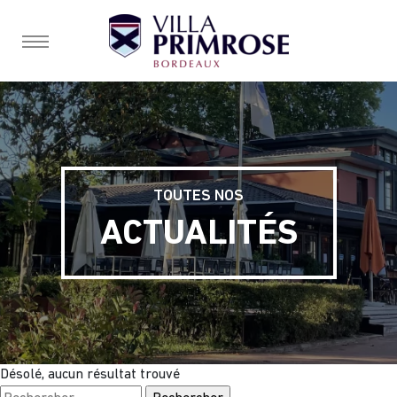
burger, open nav
TOUTES NOS
ACTUALITÉS
Désolé, aucun résultat trouvé
Rechercher :