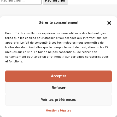
Gérer le consentement
Choisir un thème
Pour offrir les meilleures expériences, nous utilisons des technologies
telles que les cookies pour stocker et/ou accéder aux informations des
appareils. Le fait de consentir à ces technologies nous permettra de
traiter des données telles que le comportement de navigation ou les ID
uniques sur ce site. Le fait de ne pas consentir ou de retirer son
consentement peut avoir un effet négatif sur certaines caractéristiques
et fonctions.
@ 2025 Villa Primrose
Tous droits réservés
Accepter
Mentions légales
Refuser
Accessibilité (non conforme)
Voir les préférences
Mentions légales