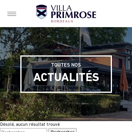
burger, open nav
TOUTES NOS
ACTUALITÉS
Désolé, aucun résultat trouvé
Rechercher :