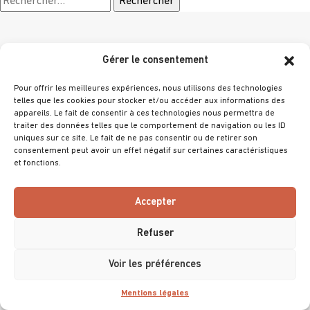
Gérer le consentement
Choisir un thème
Pour offrir les meilleures expériences, nous utilisons des technologies
telles que les cookies pour stocker et/ou accéder aux informations des
appareils. Le fait de consentir à ces technologies nous permettra de
traiter des données telles que le comportement de navigation ou les ID
uniques sur ce site. Le fait de ne pas consentir ou de retirer son
consentement peut avoir un effet négatif sur certaines caractéristiques
et fonctions.
@ 2025 Villa Primrose
Tous droits réservés
Accepter
Mentions légales
Refuser
Accessibilité (non conforme)
Voir les préférences
Mentions légales