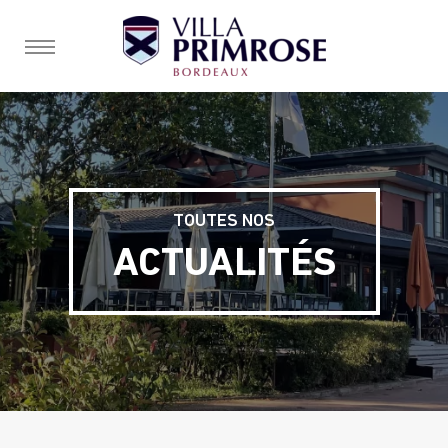
burger, open nav
TOUTES NOS
ACTUALITÉS