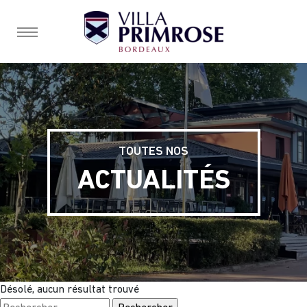
burger, open nav
TOUTES NOS
ACTUALITÉS
Désolé, aucun résultat trouvé
Rechercher :