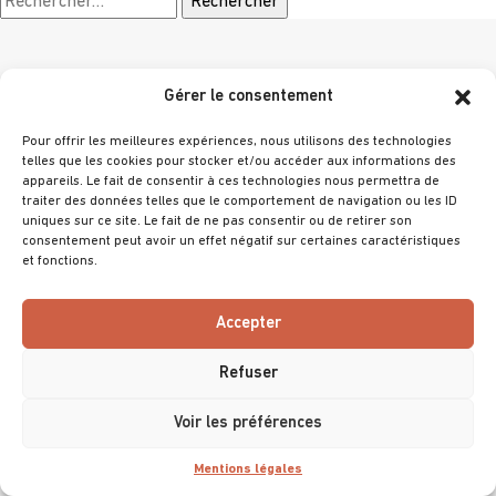
Gérer le consentement
Choisir un thème
Pour offrir les meilleures expériences, nous utilisons des technologies
telles que les cookies pour stocker et/ou accéder aux informations des
appareils. Le fait de consentir à ces technologies nous permettra de
traiter des données telles que le comportement de navigation ou les ID
uniques sur ce site. Le fait de ne pas consentir ou de retirer son
consentement peut avoir un effet négatif sur certaines caractéristiques
et fonctions.
@ 2025 Villa Primrose
Tous droits réservés
Accepter
Mentions légales
Refuser
Accessibilité (non conforme)
Voir les préférences
Mentions légales