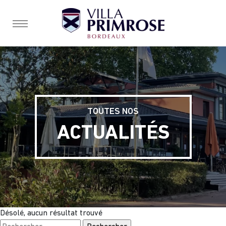
burger, open nav
TOUTES NOS
ACTUALITÉS
Désolé, aucun résultat trouvé
Rechercher :