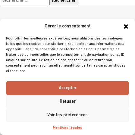
Gérer le consentement
Choisir un thème
Pour offrir les meilleures expériences, nous utilisons des technologies
telles que les cookies pour stocker et/ou accéder aux informations des
appareils. Le fait de consentir à ces technologies nous permettra de
traiter des données telles que le comportement de navigation ou les ID
uniques sur ce site. Le fait de ne pas consentir ou de retirer son
consentement peut avoir un effet négatif sur certaines caractéristiques
et fonctions.
@ 2025 Villa Primrose
Tous droits réservés
Accepter
Mentions légales
Refuser
Accessibilité (non conforme)
Voir les préférences
Mentions légales